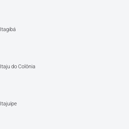
Itagibá
Itaju do Colônia
Itajuípe