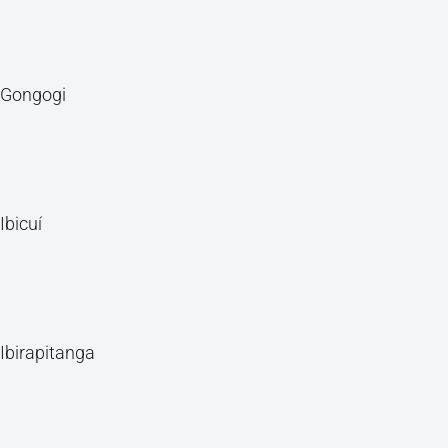
Gongogi
Ibicuí
Ibirapitanga