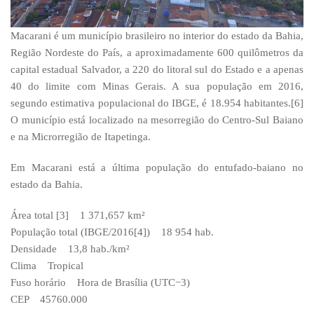
Macarani é um município brasileiro no interior do estado da Bahia,
Região Nordeste do País, a aproximadamente 600 quilômetros da
capital estadual Salvador, a 220 do litoral sul do Estado e a apenas
40 do limite com Minas Gerais. A sua população em 2016,
segundo estimativa populacional do IBGE, é 18.954 habitantes.[6]
O município está localizado na mesorregião do Centro-Sul Baiano
e na Microrregião de Itapetinga.
Em Macarani está a última população do entufado-baiano no
estado da Bahia.
Área total [3] 1 371,657 km²
População total (IBGE/2016[4]) 18 954 hab.
Densidade 13,8 hab./km²
Clima Tropical
Fuso horário Hora de Brasília (UTC−3)
CEP 45760.000