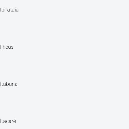
Ibirataia
Ilhéus
Itabuna
Itacaré