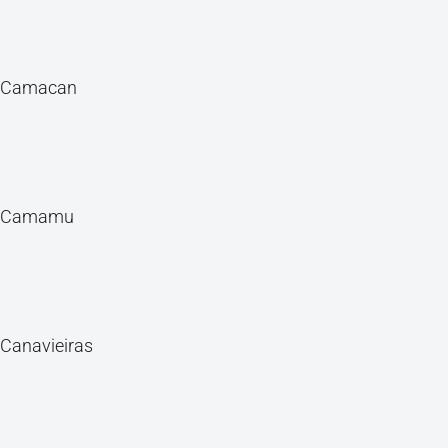
Camacan
Camamu
Canavieiras