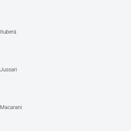
Ituberá
Jussari
Macarani