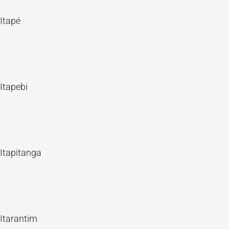
Itapé
Itapebi
Itapitanga
Itarantim