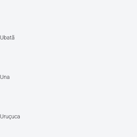
Ubatã
Una
Uruçuca