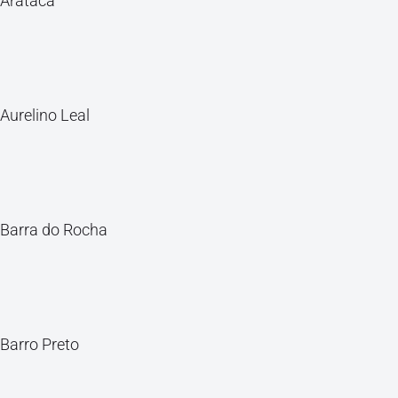
Arataca
Aurelino Leal
Barra do Rocha
Barro Preto