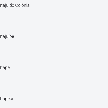
Itaju do Colônia
Itajuípe
Itapé
Itapebi