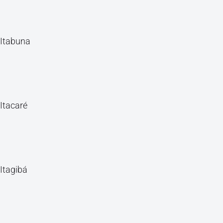
Itabuna
Itacaré
Itagibá