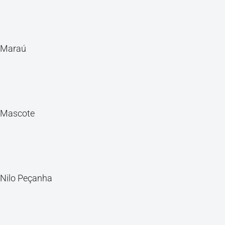
Maraú
Mascote
Nilo Peçanha