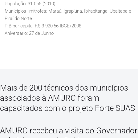
População: 31.055 (2010)
Municípios limítrofes: Maraú, Igrapiúna, Ibirapitanga, Ubaitaba e
Piraí do Norte
PIB per capita: R$ 3 920,56 IBGE/2008
Aniversário: 27 de Junho
Mais de 200 técnicos dos municípios
associados à AMURC foram
capacitados com o projeto Forte SUAS
AMURC recebeu a visita do Governador