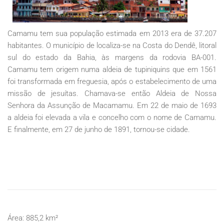
Camamu tem sua população estimada em 2013 era de 37.207
habitantes. O município de localiza-se na Costa do Dendê, litoral
sul do estado da Bahia, às margens da rodovia BA-001.
Camamu tem origem numa aldeia de tupiniquins que em 1561
foi transformada em freguesia, após o estabelecimento de uma
missão de jesuítas. Chamava-se então Aldeia de Nossa
Senhora da Assunção de Macamamu. Em 22 de maio de 1693
a aldeia foi elevada a vila e concelho com o nome de Camamu.
E finalmente, em 27 de junho de 1891, tornou-se cidade.
Área: 885,2 km²