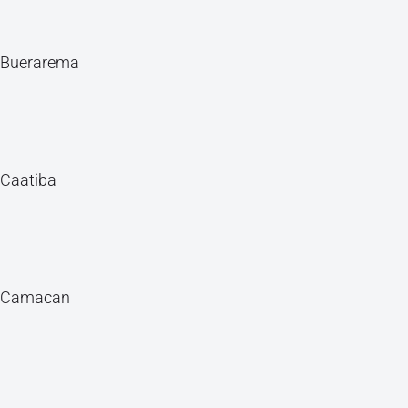
Buerarema
Caatiba
Camacan