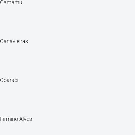
Camamu
Canavieiras
Coaraci
Firmino Alves