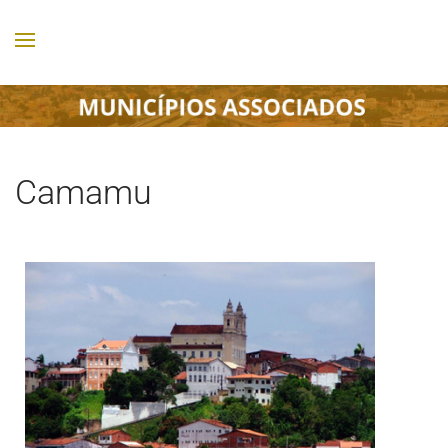
Camamu