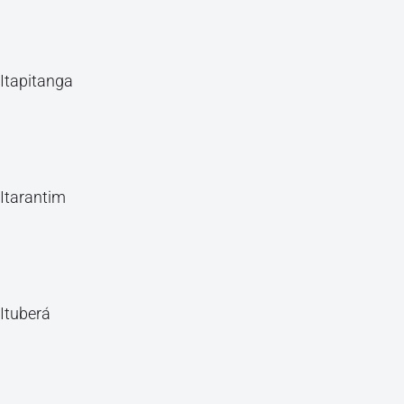
Itapitanga
Itarantim
Ituberá