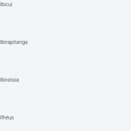
Ibicuí
Ibirapitanga
Ibirataia
Ilhéus