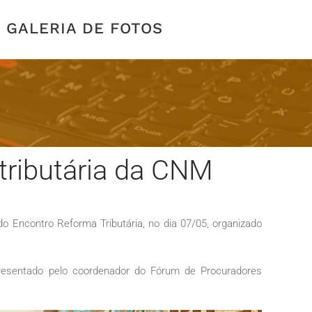
GALERIA DE FOTOS
tributária da CNM
 Encontro Reforma Tributária, no dia 07/05, organizado
resentado pelo coordenador do Fórum de Procuradores