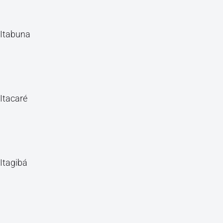
Itabuna
Itacaré
Itagibá