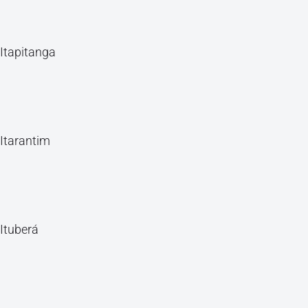
Itapitanga
Itarantim
Ituberá