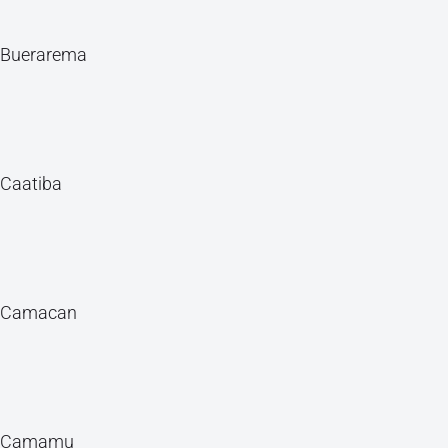
Buerarema
Caatiba
Camacan
Camamu