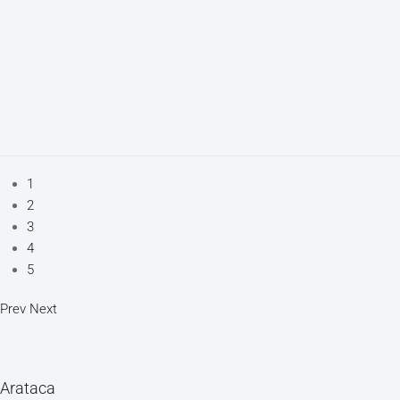
1
2
3
4
5
Prev
Next
Arataca