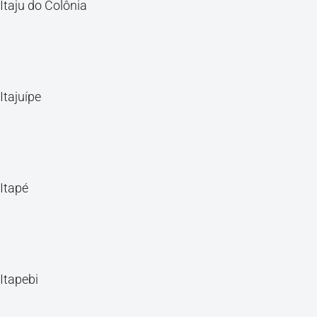
Itaju do Colônia
Itajuípe
Itapé
Itapebi