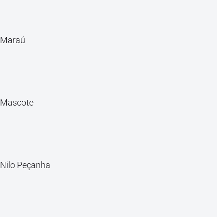
Maraú
Mascote
Nilo Peçanha